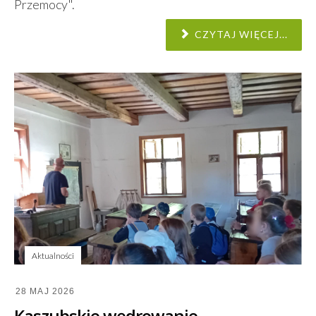
Przemocy".
CZYTAJ WIĘCEJ...
Aktualności
28 MAJ 2026
Kaszubskie wędrowanie