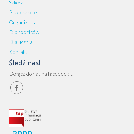
Szkoła
Przedszkole
Organizacja
Dla rodziców
Dla ucznia
Kontakt
Śledź nas!
Dołącz do nas na facebook'u

RODO