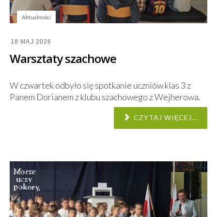
Aktualności
18 MAJ 2026
Warsztaty szachowe
W czwartek odbyło się spotkanie uczniów klas 3 z
Panem Dorianem z klubu szachowego z Wejherowa.
CZYTAJ WIĘCEJ...