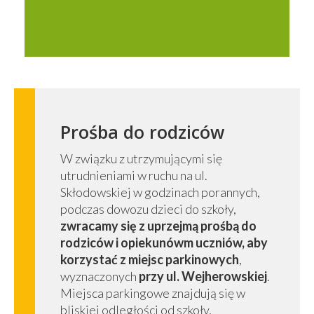
Prośba do rodziców
W związku z utrzymującymi się
utrudnieniami w ruchu na ul.
Skłodowskiej w godzinach porannych,
podczas dowozu dzieci do szkoły,
zwracamy się z uprzejmą prośbą do
rodziców i opiekunówm uczniów, aby
korzystać z miejsc parkinowych
,
wyznaczonych
przy ul. Wejherowskiej
.
Miejsca parkingowe znajdują się w
bliskiej odległości od szkoły,