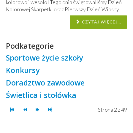
kolorowo i wesoło! Tego dnia świętowaliśmy Dzień
Kolorowej Skarpetki oraz Pierwszy Dzień Wiosny.
CZYTAJ WIĘCEJ...
Podkategorie
Sportowe życie szkoły
Konkursy
Doradztwo zawodowe
Świetlica i stołówka
Strona 2 z 49